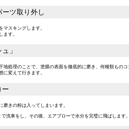
・パーツ取り外し
をマスキングします。
します。
シュ」
下地処理のことで、塗膜の表面を徹底的に磨き、何種類ものコ
態に変えて行きます。
ロー
に磨きの粉は入ってしまいます。
まで洗車をし、その後、エアブローで水分を完璧に飛ばします