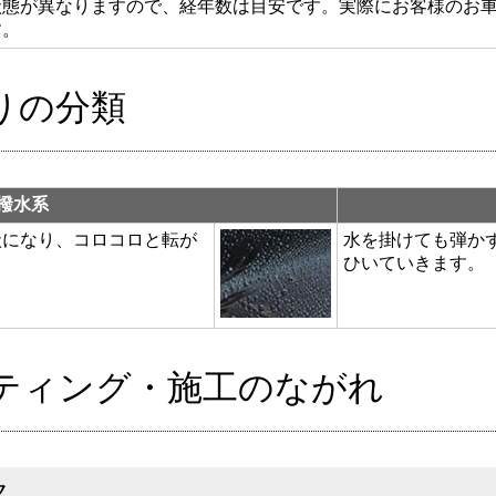
状態が異なりますので、経年数は目安です。実際にお客様のお
す。
りの分類
撥水系
状になり、コロコロと転が
水を掛けても弾か
ひいていきます。
ティング・施工のながれ
ク