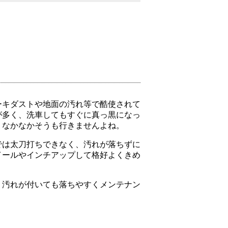
ーキダストや地面の汚れ等で酷使されて
が多く、洗車してもすぐに真っ黒になっ
、なかなかそうも行きませんよね。
では太刀打ちできなく、汚れが落ちずに
イールやインチアップして格好よくきめ
、汚れが付いても落ちやすくメンテナン