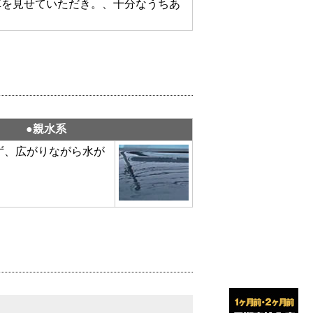
車を見せていただき。、十分なうちあ
●親水系
ず、広がりながら水が