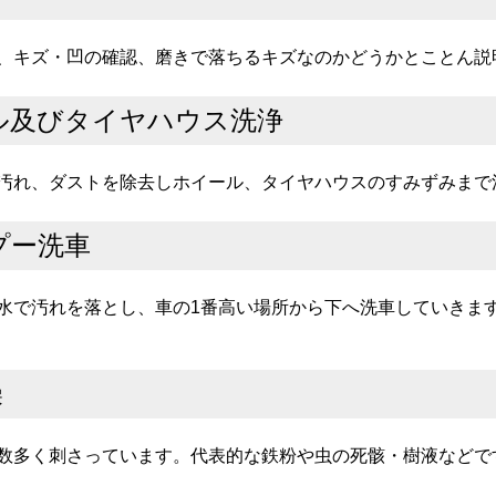
、キズ・凹の確認、磨きで落ちるキズなのかどうかとことん説
ール及びタイヤハウス洗浄
汚れ、ダストを除去しホイール、タイヤハウスのすみずみまで
プー洗車
水で汚れを落とし、車の1番高い場所から下へ洗車していきま
燥
数多く刺さっています。代表的な鉄粉や虫の死骸・樹液などで