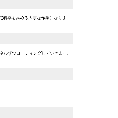
定着率を高める大事な作業になりま
パネルずつコーティングしていきます。
。