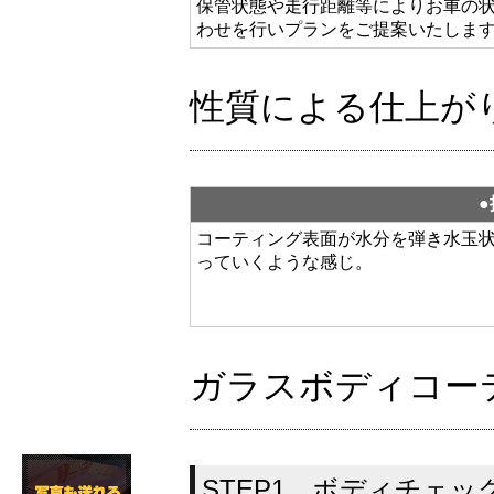
保管状態や走行距離等によりお車の
わせを行いプランをご提案いたしま
性質による仕上が
●
コーティング表面が水分を弾き水玉
っていくような感じ。
ガラスボディコー
STEP1 ボディチェッ