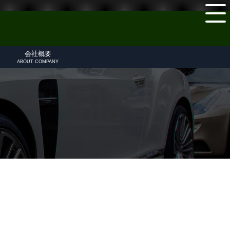
会社概要
ABOUT COMPANY
設備紹介
アクセス
千葉からのアクセス
埼玉からのアクセス
横浜からのアクセス
ベントレー買取