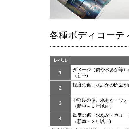
各種ボディコーテ
レベル
ダメージ（傷や水あか等）
1
（新車)
軽度の傷、水あかの除去が
2
中軽度の傷、水あか・ウォ
3
（新車～３年以内）
重度の傷、水あか・ウォー
4
（新車～３年以上)