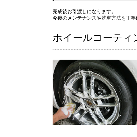
完成後お引渡しになります。
今後のメンテナンスや洗車方法を丁寧
ホイールコーティ