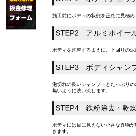
施工前にボディの状態を正確に見極め
STEP2 アルミホイ
ボディを洗車するまえに、下回りの泥
STEP3 ボディシャン
泡切れの良いシャンプーとたっぷりの
無いように洗い流します。
STEP4 鉄粉除去・乾
ボディには目に見えない小さな異物が
きます。