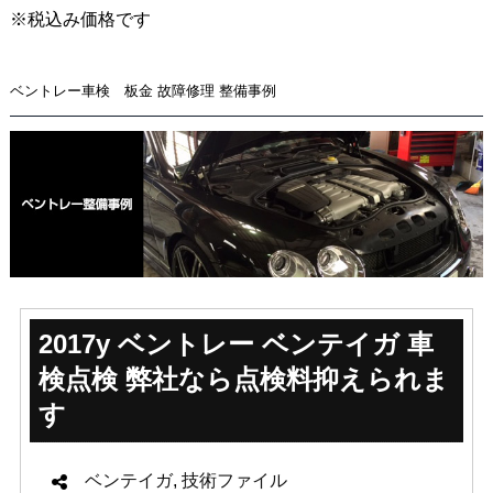
※税込み価格です
ベントレー車検 板金 故障修理 整備事例
2017y ベントレー ベンテイガ 車
検点検 弊社なら点検料抑えられま
す
ベンテイガ
,
技術ファイル